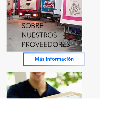
SOBRE
NUESTROS
PROVEEDORES
Más información
NUEVO SERVICIO
A DOMICILIO