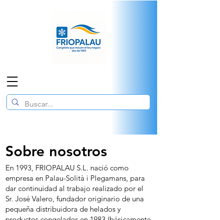
Sobre nosotros
En 1993, FRIOPALAU S.L. nació como
empresa en Palau-Solità i Plegamans, para
dar continuidad al trabajo realizado por el
Sr. José Valero, fundador originario de una
pequeña distribuidora de helados y
productos congelados en 1983 (básicamente