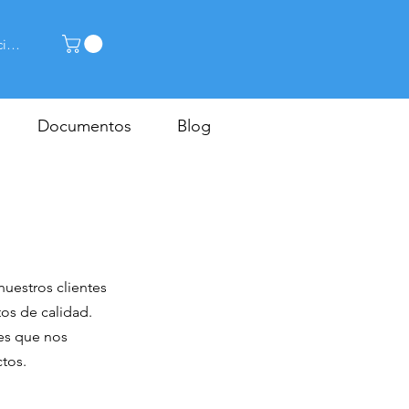
ciar sesión
Documentos
Blog
nuestros clientes
os de calidad.
es que nos
tos.