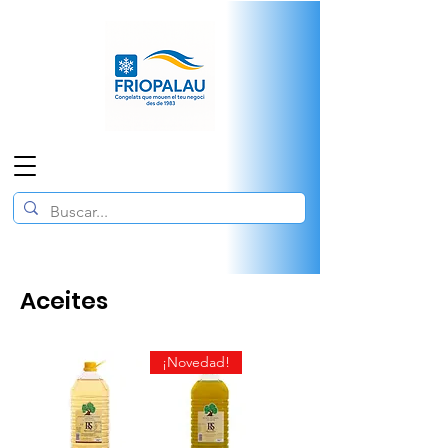
Aceites
¡Novedad!