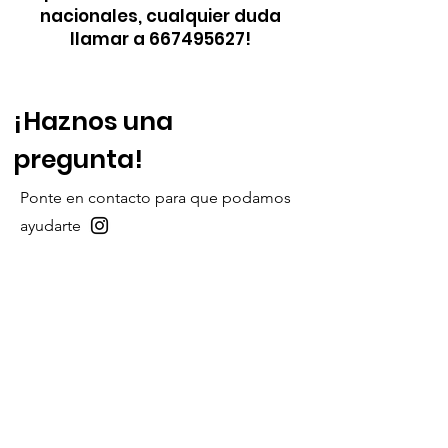
nacionales, cualquier duda
llamar a
667495627
!
¡Haznos una
pregunta!
Ponte en contacto para que podamos
ayudarte
Nombre
Apellidos