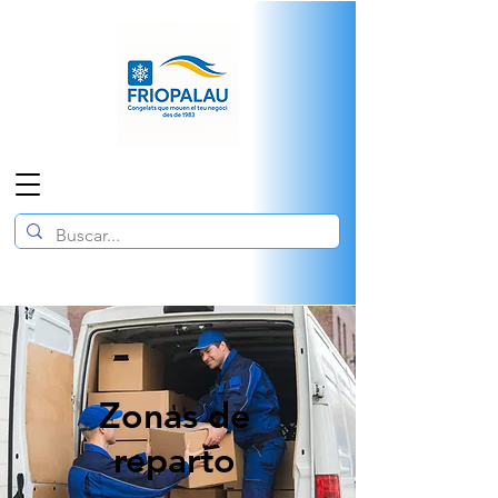
Zonas de
reparto