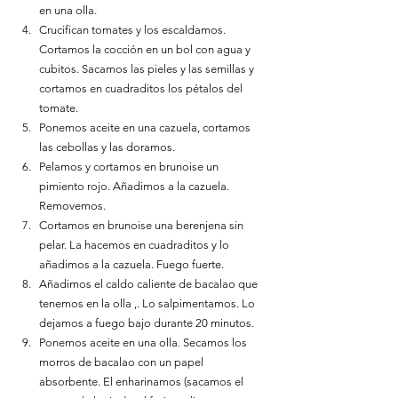
en una olla.
Crucifican tomates y los escaldamos. 
Cortamos la cocción en un bol con agua y 
cubitos. Sacamos las pieles y las semillas y 
cortamos en cuadraditos los pétalos del 
tomate.
Ponemos aceite en una cazuela, cortamos 
las cebollas y las doramos.
Pelamos y cortamos en brunoise un 
pimiento rojo. Añadimos a la cazuela. 
Removemos.
Cortamos en brunoise una berenjena sin 
pelar. La hacemos en cuadraditos y lo 
añadimos a la cazuela. Fuego fuerte.
Añadimos el caldo caliente de bacalao que 
tenemos en la olla ,. Lo salpimentamos. Lo 
dejamos a fuego bajo durante 20 minutos.
Ponemos aceite en una olla. Secamos los 
morros de bacalao con un papel 
absorbente. El enharinamos (sacamos el 