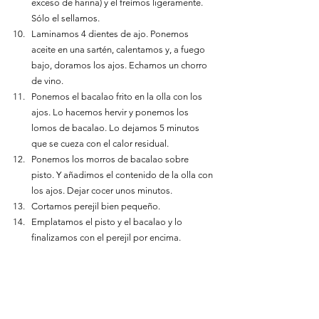
exceso de harina) y el freímos ligeramente. 
Sólo el sellamos.
Laminamos 4 dientes de ajo. Ponemos 
aceite en una sartén, calentamos y, a fuego 
bajo, doramos los ajos. Echamos un chorro 
de vino.
Ponemos el bacalao frito en la olla con los 
ajos. Lo hacemos hervir y ponemos los 
lomos de bacalao. Lo dejamos 5 minutos 
que se cueza con el calor residual.
Ponemos los morros de bacalao sobre 
pisto. Y añadimos el contenido de la olla con 
los ajos. Dejar cocer unos minutos.
Cortamos perejil bien pequeño.
Emplatamos el pisto y el bacalao y lo 
finalizamos con el perejil por encima.