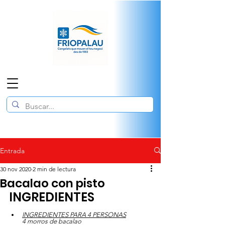
Entrada
30 nov 2020
2 min de lectura
Bacalao con pisto
INGREDIENTES
INGREDIENTES PARA 4 PERSONAS
4 morros de bacalao    