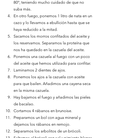
80º, teniendo mucho cuidado de que no 
suba más.
En otro fuego, ponemos 1 litro de nata en un 
cazo y lo llevamos a ebullición hasta que se 
haya reducido a la mitad.
Sacamos los morros confitados del aceite y 
los reservamos. Separamos la proteína que 
nos ha quedado en la cazuela del aceite.
Ponemos una cazuela al fuego con un poco 
del aceite que hemos utilizado para confitar.
Laminamos 2 dientes de ajos. 
Ponemos los ajos a la cazuela con aceite 
para que bailen. Añadimos una cayena seca 
en la misma cazuela. 
Hay bajamos el fuego y añadimos las pieles 
de bacalao.   
Cortamos 4 rábanos en brunoise.
Preparamos un bol con agua mineral y 
dejamos los rábanos en remojo.
Separamos los arbolitos de un brócoli.
Saltamos el brócoli con sal y pimienta blanca 