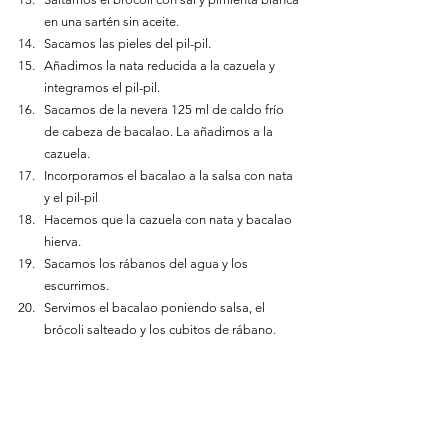
en una sartén sin aceite.
Sacamos las pieles del pil-pil.
Añadimos la nata reducida a la cazuela y 
integramos el pil-pil.
Sacamos de la nevera 125 ml de caldo frío 
de cabeza de bacalao. La añadimos a la 
cazuela. 
Incorporamos el bacalao a la salsa con nata 
y el pil-pil
Hacemos que la cazuela con nata y bacalao 
hierva. 
Sacamos los rábanos del agua y los 
escurrimos.
Servimos el bacalao poniendo salsa, el 
brócoli salteado y los cubitos de rábano.