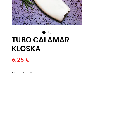
TUBO CALAMAR
KLOSKA
Precio
6,25 €
Cantidad
*
Agregar al carrito
TUBO DE CALAMAR KLOSKA
BOLSA DE 1K