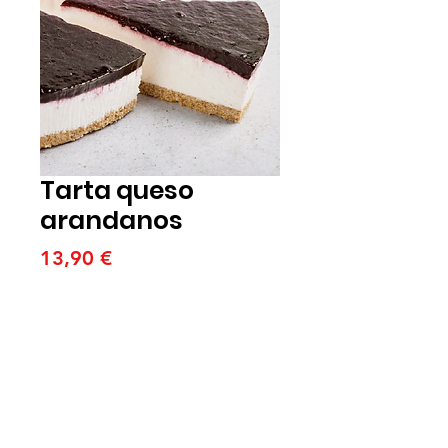
Tarta queso
arandanos
Precio
13,90 €
Cantidad
*
Agregar al carrito