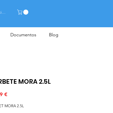
ciar sesión
Documentos
Blog
RBETE MORA 2.5L
Precio
9 €
ET MORA 2.5L