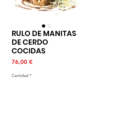
RULO DE MANITAS
DE CERDO
COCIDAS
Precio
76,00 €
Cantidad
*
Agregar al carrito
RULO MANITAS DE CERDO
COCIDO Y DESHUESADO