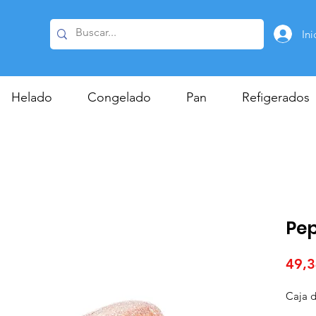
Ini
Helado
Congelado
Pan
Refigerados
Pep
49,3
Caja d