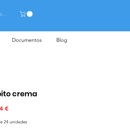
ciar sesión
Documentos
Blog
ito crema
Precio
4 €
e 24 unidades