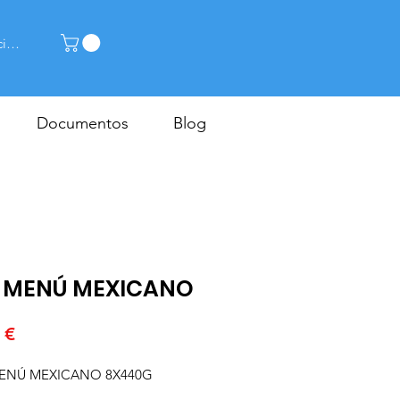
ciar sesión
Documentos
Blog
 MENÚ MEXICANO
Precio
 €
ENÚ MEXICANO 8X440G