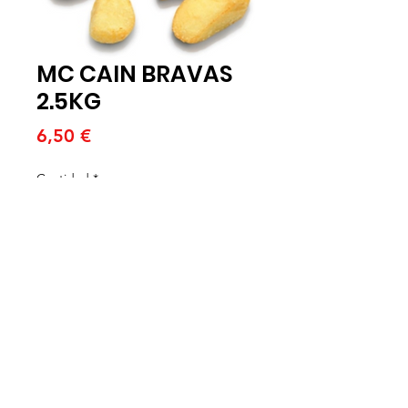
MC CAIN BRAVAS
2.5KG
Precio
6,50 €
Cantidad
*
Agregar al carrito
MC CAIN BRAVAS BOLSA 2.5K (K)