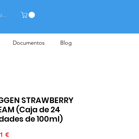
ciar sesión
Documentos
Blog
GGEN STRAWBERRY
AM (Caja de 24
dades de 100ml)
Precio
1 €