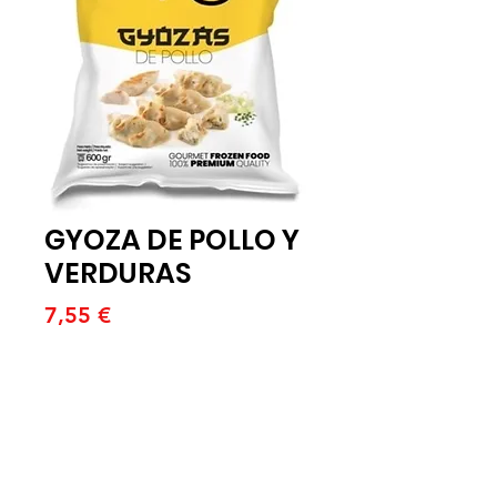
GYOZA DE POLLO Y
VERDURAS
Precio
7,55 €
Cantidad
*
Agregar al carrito