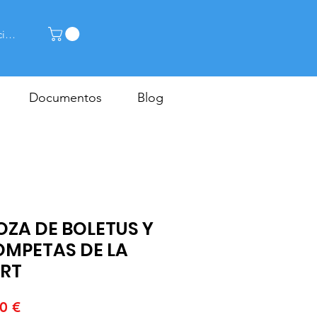
ciar sesión
Documentos
Blog
OZA DE BOLETUS Y
OMPETAS DE LA
RT
Precio
0 €