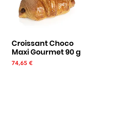
Croissant Choco
Maxi Gourmet 90 g
Precio
74,65 €
Cantidad
*
Agregar al carrito
Cada de 54 unidades