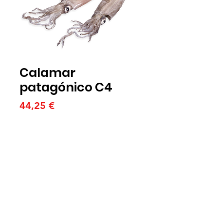
Calamar
patagónico C4
Precio
44,25 €
Cantidad
*
Agregar al carrito
Calamar patagónico C4