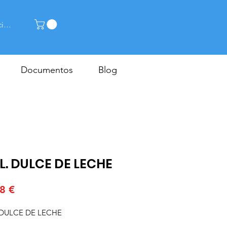
ciar sesión
Documentos
Blog
 L. DULCE DE LECHE
Precio
8 €
. DULCE DE LECHE