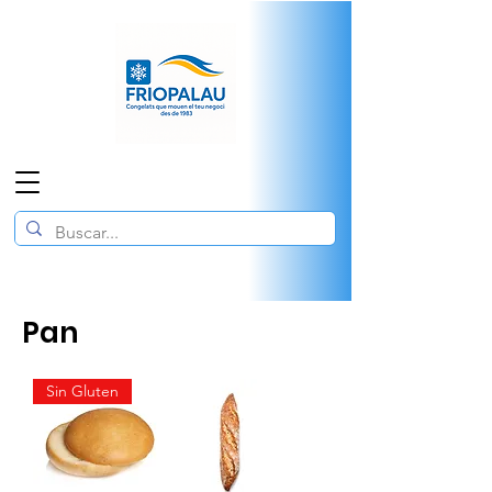
Pan
Sin Gluten