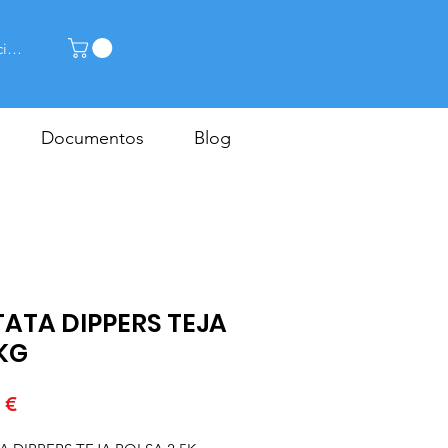
cia la sessió
Documentos
Blog
ATA DIPPERS TEJA
KG
Price
 €