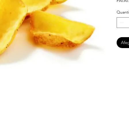
PATAT
Quanti
Afeg