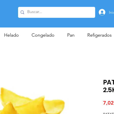
Ini
Helado
Congelado
Pan
Refigerados
PAT
2.5
7,02