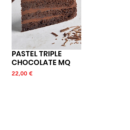
PASTEL TRIPLE
CHOCOLATE MQ
Price
22,00 €
Quantitat
*
Afegeix a la cistella