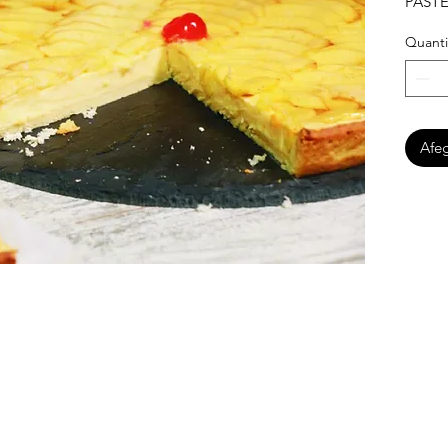
PAST
Quanti
Afeg