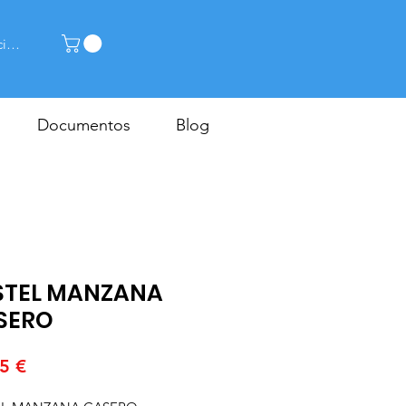
cia la sessió
Documentos
Blog
STEL MANZANA
SERO
Price
5 €