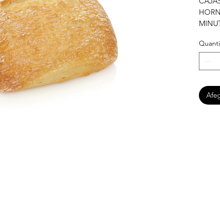
CAJAS
HORNE
MINU
Quanti
Afeg