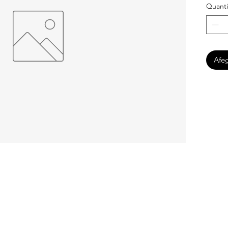
Quanti
Afeg