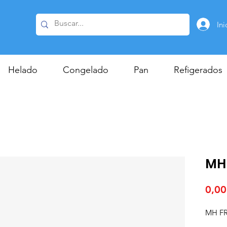
Ini
Helado
Congelado
Pan
Refigerados
MH
0,00
MH FR