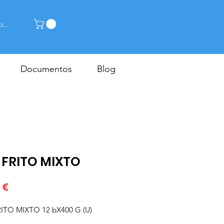
cia la sessió
Documentos
Blog
 FRITO MIXTO
Price
 €
ITO MIXTO 12 bX400 G (U)