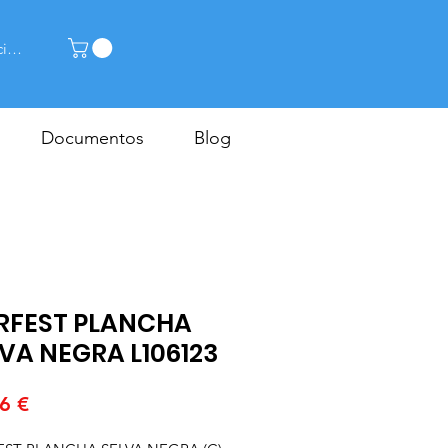
cia la sessió
Documentos
Blog
RFEST PLANCHA
VA NEGRA L106123
Price
6 €