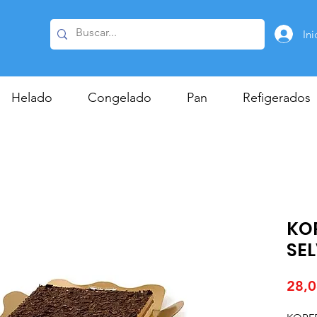
Ini
Helado
Congelado
Pan
Refigerados
KO
SEL
28,0