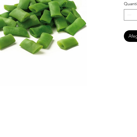
Quanti
Afeg