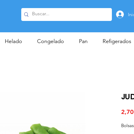
Ini
Helado
Congelado
Pan
Refigerados
JU
2,70
Bolsas