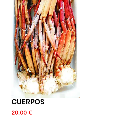
CUERPOS
Price
20,00 €
Quantitat
*