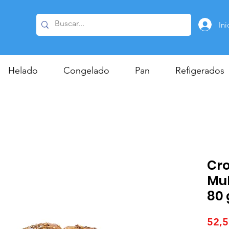
Ini
Helado
Congelado
Pan
Refigerados
Cro
Mul
80 
52,5