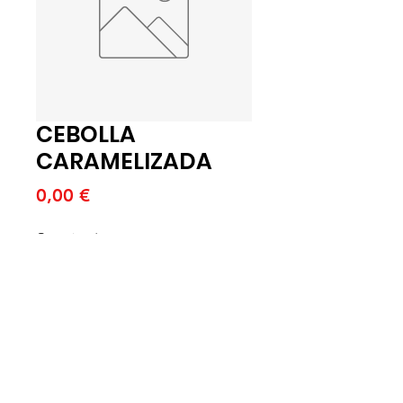
CEBOLLA
CARAMELIZADA
Price
0,00 €
Quantitat
*
Afegeix a la cistella
CEBOLLA CARAMELIZADA 8X500
(K)