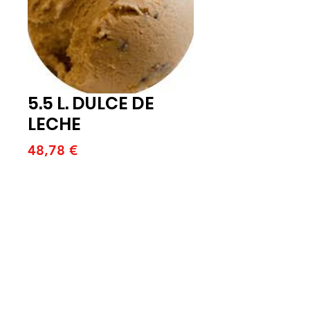
5.5 L. DULCE DE
LECHE
Price
48,78 €
Quantitat
*
Afegeix a la cistella
5.5 L. DULCE DE LECHE