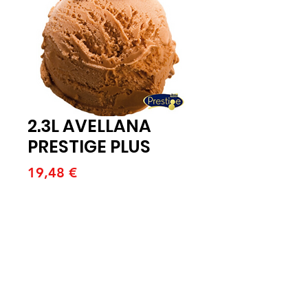
2.3L AVELLANA
PRESTIGE PLUS
Price
19,48 €
Quantitat
*
Afegeix a la cistella