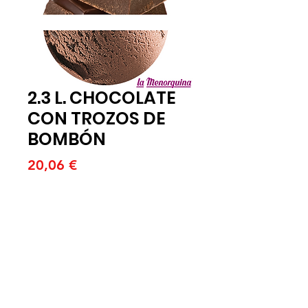
2.3 L. CHOCOLATE
CON TROZOS DE
BOMBÓN
Price
20,06 €
Quantitat
*
Afegeix a la cistella
2.3 L. CHOCOLATE CON TROZOS