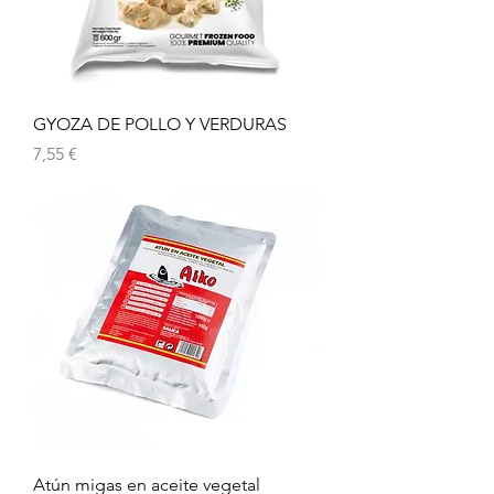
GYOZA DE POLLO Y VERDURAS
Preu
7,55 €
Atún migas en aceite vegetal