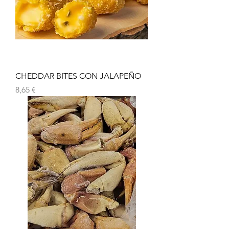
CHEDDAR BITES CON JALAPEÑO
Preu
8,65 €