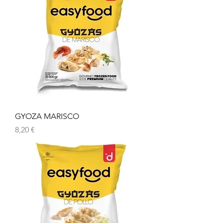
GYOZA MARISCO
Preu
8,20 €