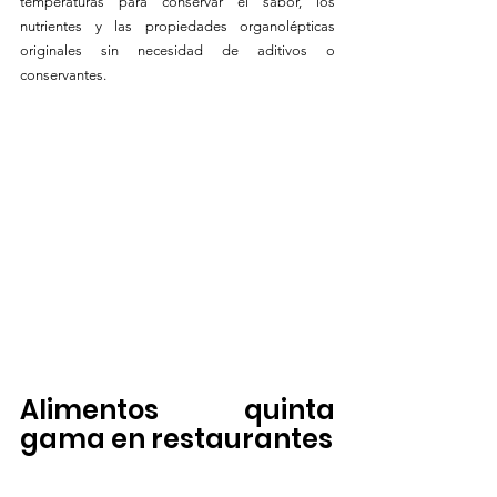
temperaturas para conservar el sabor, los 
nutrientes y las propiedades organolépticas 
originales sin necesidad de aditivos o 
conservantes. 
Alimentos quinta 
gama en restaurantes