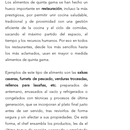
Los alimentos de quinta gama se han hecho un 
hueco importante en 
restauración
, incluso la más 
prestigiosa, por permitir unir cocina saludable, 
tradicional y de proximidad con una gestión 
eficiente de la cocina y el ciclo de comidas, 
sacando el máximo partido del espacio, el 
tiempo y los recursos humanos. Por eso en todos 
los restaurantes, desde los más sencillos hasta 
los más aclamados, usan en mayor o medida 
alimentos de quinta gama.
Ejemplos de este tipo de alimento son las 
salsas 
caseras, fumets de pescado, verduras troceadas, 
rellenos para lasañas, etc.
 preparados de 
antemano, envasados al vacío y refrigerados o 
congelados con técnicas y procesos de última 
generación, que se incorporan al plato final justo 
antes de ser servido, tras revivirlos de forma 
segura y sin afectar a sus propiedades. De está 
forma, el chef ensambla los productos, les da el 
último toque de cocción, sazonado y emplatado 