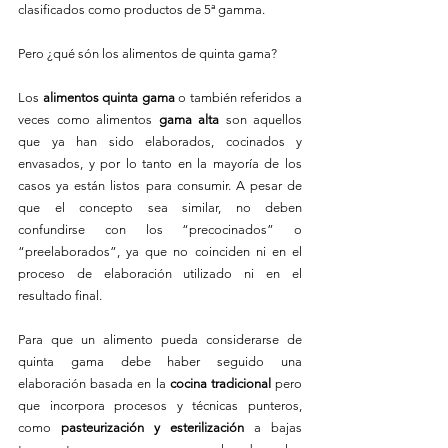
clasificados como productos de 5ª gamma.
Pero ¿qué són los alimentos de quinta gama?
Los 
alimentos quinta gama
 o también referidos a 
veces como alimentos 
gama alta 
son aquellos 
que ya han sido elaborados, cocinados y 
envasados, y por lo tanto en la mayoría de los 
casos ya están listos para consumir. A pesar de 
que el concepto sea similar, no deben 
confundirse con los “precocinados” o 
“preelaborados”, ya que no coinciden ni en el 
proceso de elaboración utilizado ni en el 
resultado final.
Para que un alimento pueda considerarse de 
quinta gama debe haber seguido una 
elaboración basada en la 
cocina tradicional
 pero 
que incorpora procesos y técnicas punteros, 
como
 pasteurización y esterilización
 a bajas 