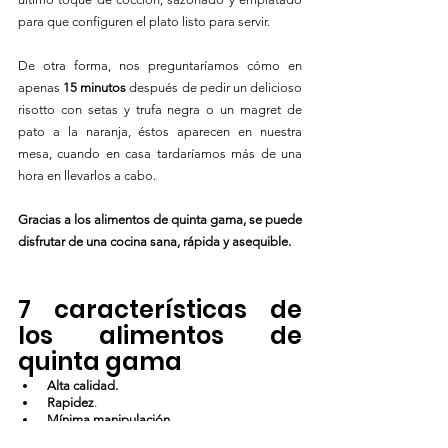
para que configuren el plato listo para servir.
De otra forma, nos preguntaríamos cómo en 
apenas 
15 minutos
 después de pedir un delicioso 
risotto con setas y trufa negra o un magret de 
pato a la naranja, éstos aparecen en nuestra 
mesa, cuando en casa tardaríamos más de una 
hora en llevarlos a cabo. 
Gracias a los alimentos de quinta gama, se puede 
disfrutar de una cocina sana, rápida y asequible.
7 características de 
los alimentos de 
quinta gama
 Alta calidad.
Rapidez
. 
Mínima manipulación. 
Mayor seguridad alimentaria, evitando 